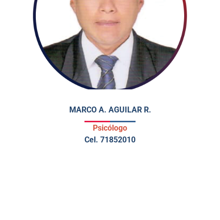
MARCO A. AGUILAR R.
Psicólogo
Cel. 71852010