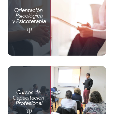
Atención Psicología y Psicoterapia
Atención niños, jóvenes y adultos
Psicodiagnóstico
Psicoterapia
Orientación vocacional
Cursos de Capacitación Profesional
Psicología clínica
Psicología educativa
Psicología laboral