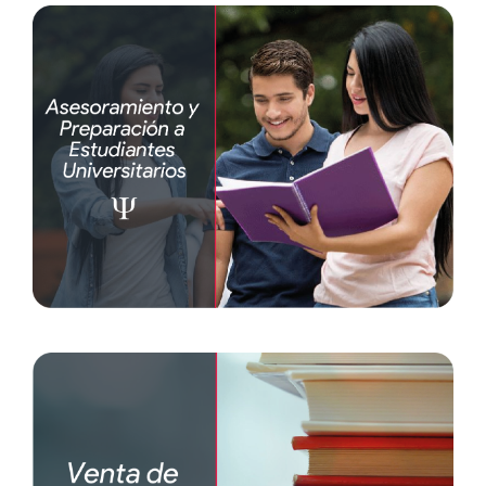
Asesoramiento y preparación a
estudiantes universitarios
Examen de grado
Tesis
Trabajo dirigido
Venta de material