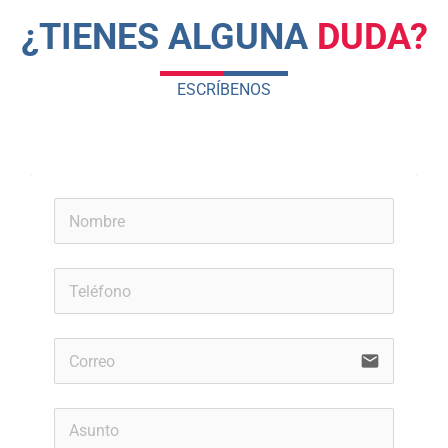
¿TIENES ALGUNA
DUDA?
ESCRÍBENOS
email