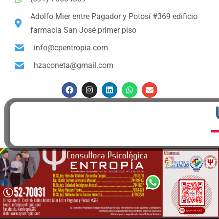
Adolfo Mier entre Pagador y Potosí #369 edificio
farmacia San José primer piso
info@cpentropia.com
hzaconeta@gmail.com