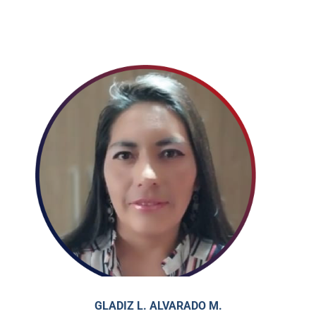
ESPECIALIDAD EN PSICOLÓGICA CLÍNICA
SISTÉMICA Y TERAPIAS BREVES.
DIPLOMADO EN VALORES Y DERECHOS
HUMANOS.
DIPLOMADO EN CUIDADOS PALIATIVOS.
GLADIZ L. ALVARADO M.