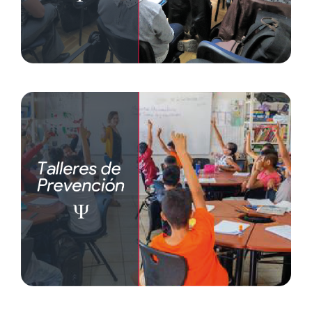
Psicología jurídica forense
Psicología social
Psicoterapia
Talleres de prevención
Ámbito educativo (Dirigidos a padres de
familia, maestros y estudiantes)
Ámbito social