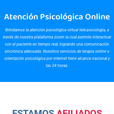
Atención Psicológica Online
Brindamos la atención psicológica virtual tele-psicología, a
través de nuestra plataforma zoom la cual permite interactuar
con el paciente en tiempo real, logrando una comunicación
sincrónica adecuada. Nuestros servicios de terapia online u
orientación psicológica por internet tiene alcance nacional y
las 24 horas.
ESTAMOS
AFILIADOS