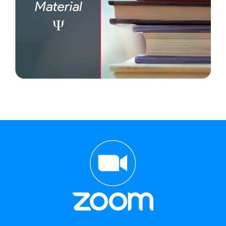
Test psicológicos
Libros