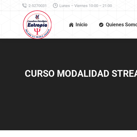
2-5270031
Lunes – Viernes 10:00 – 21:00
Inicio
Quienes Som
CURSO MODALIDAD STREA