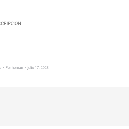
SCRIPCIÓN
s
Por
hernan
julio 17, 2023