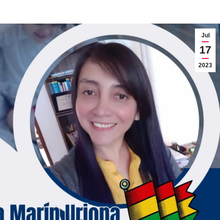
Jul
17
2023