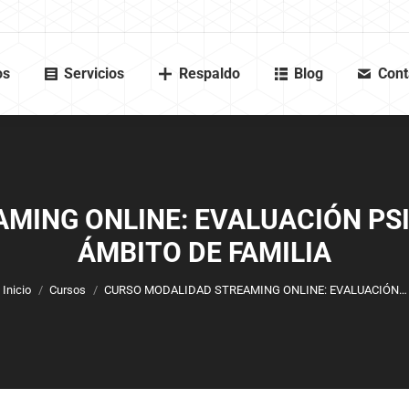
os
Servicios
Respaldo
Blog
Cont
MING ONLINE: EVALUACIÓN PSI
ÁMBITO DE FAMILIA
Estás aquí:
Inicio
Cursos
CURSO MODALIDAD STREAMING ONLINE: EVALUACIÓN…